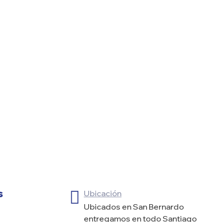
s
Ubicación
Ubicados en San Bernardo
entregamos en todo Santiago