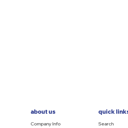
about us
quick link
Company Info
Search