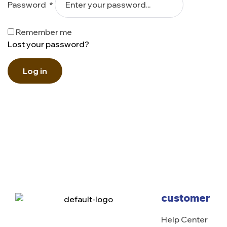
Password
*
Remember me
Lost your password?
Log in
customer
Help Center