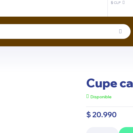
$ CLP
Cupe ca
Disponible
$
20.990