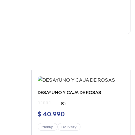
DESAYUNO Y CAJA DE ROSAS
(0)
$
40.990
Pickup
Delivery