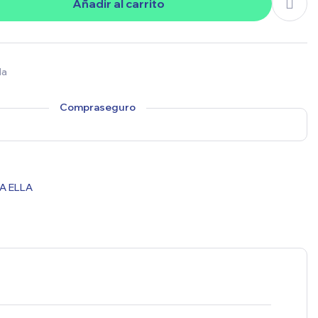
Añadir al carrito
da
Compraseguro
A ELLA