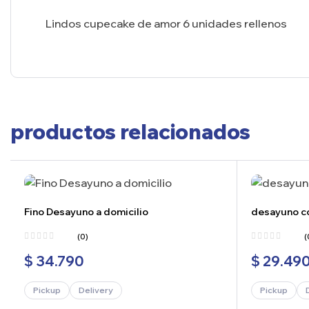
Lindos cupecake de amor 6 unidades rellenos
productos relacionados
Fino Desayuno a domicilio
desayuno co
(0)
(
$
34.790
$
29.49
Pickup
Delivery
Pickup