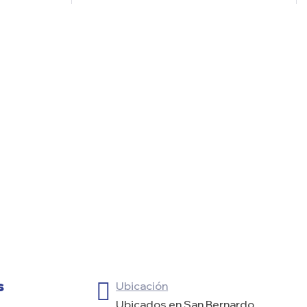
s
Ubicación
Ubicados en San Bernardo