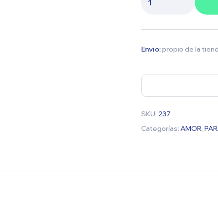
Envio:
propio de la tien
SKU:
237
Categorías:
AMOR
,
PAR