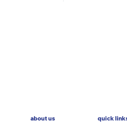
about us
quick link