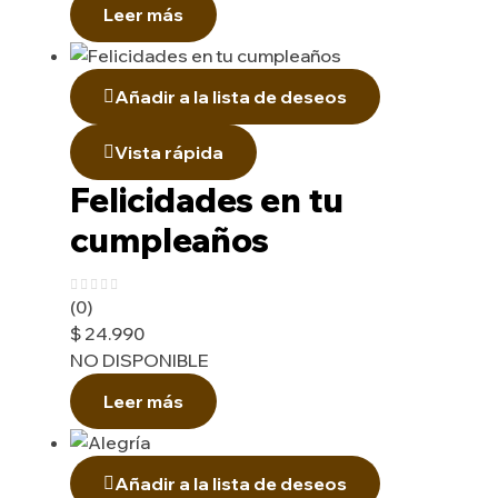
Leer más
Añadir a la lista de deseos
Vista rápida
Felicidades en tu
cumpleaños
(0)
$
24.990
NO DISPONIBLE
Leer más
Añadir a la lista de deseos