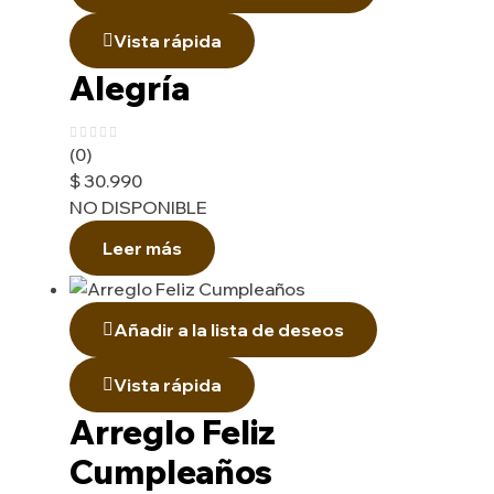
Vista rápida
Alegría
(0)
$
30.990
NO DISPONIBLE
Leer más
Añadir a la lista de deseos
Vista rápida
Arreglo Feliz
Cumpleaños