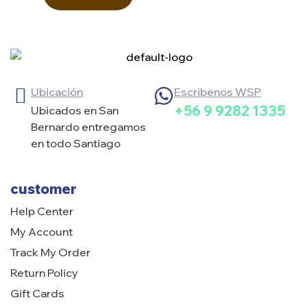
Ubicación
Escribenos WSP
+56 9 9282 1335
Ubicados en San
Bernardo entregamos
en todo Santiago
customer
Help Center
My Account
Track My Order
Return Policy
Gift Cards