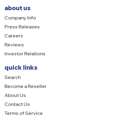
about us
Company Info
Press Releases
Careers
Reviews
Investor Relations
quick links
Search
Become a Reseller
About Us
Contact Us
Terms of Service