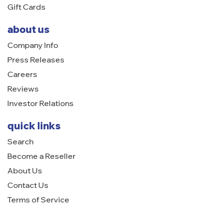
Gift Cards
about us
Company Info
Press Releases
Careers
Reviews
Investor Relations
quick links
Search
Become a Reseller
About Us
Contact Us
Terms of Service