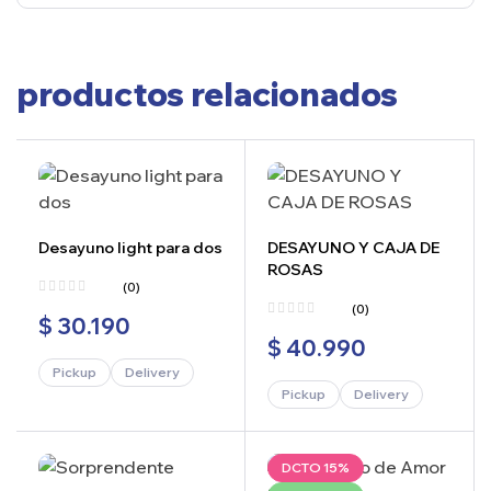
productos relacionados
Desayuno light para dos
DESAYUNO Y CAJA DE
ROSAS
(0)
(0)
$
30.190
$
40.990
Pickup
Delivery
Pickup
Delivery
DCTO 15%