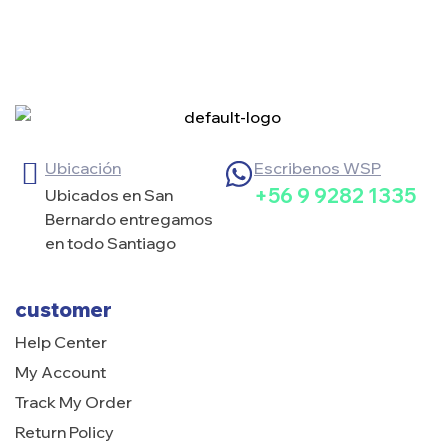
Ubicación
Escribenos WSP
+56 9 9282 1335
Ubicados en San
Bernardo entregamos
en todo Santiago
customer
Help Center
My Account
Track My Order
Return Policy