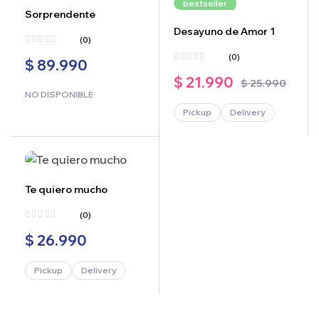
bestseller
Sorprendente
Desayuno de Amor 1
(0)
(0)
$
89.990
$
21.990
$
25.990
NO DISPONIBLE
Pickup
Delivery
Te quiero mucho
(0)
$
26.990
Pickup
Delivery