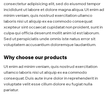
consectetur adipisicing elit, sed do eiusmod tempor
incididunt ut labore et dolore magna aliqua. Ut enim ad
minim veniam, quis nostrud exercitation ullamco
laboris nisi ut aliquip ex ea commodo consequat
xcepteur sint occaecat cupidatat non proident, sunt in
culpa qui officia deserunt mollit anim id est laborum.
Sed ut perspiciatis unde omnis iste natus error sit
voluptatem accusantium doloremque laudantium.
Why choose our products
Ut enim ad minim veniam, quis nostrud exercitation
ullamco laboris nisi ut aliquip ex ea commodo
consequat. Duis aute irure dolor in reprehenderit in
voluptate velit esse cillum dolore eu fugiat nulla
pariatur.