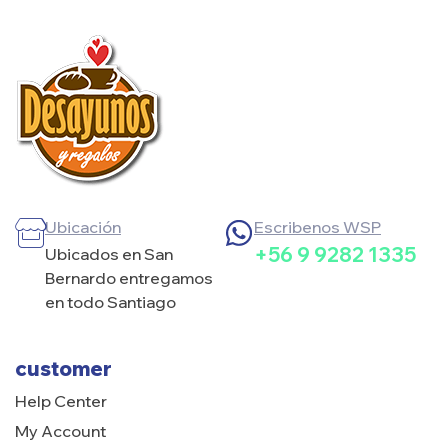
Ubicación
Escribenos WSP
+56 9 9282 1335
Ubicados en San
Bernardo entregamos
en todo Santiago
customer
Help Center
My Account